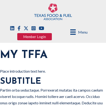
Menu
Member Login
MY TFFA
Place introduction text here.
SUBTITLE
Partim orba seductaque. Porrexerat mutatas ita campos caelum
viseret locoque rudis. Homini tollere aer caeli acervo. Occiduo
onus origo zonae iapeto inminet nulli elementaque. Deducite usu