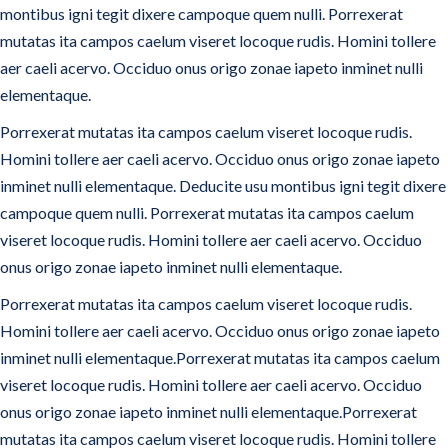
montibus igni tegit dixere campoque quem nulli. Porrexerat
mutatas ita campos caelum viseret locoque rudis. Homini tollere
aer caeli acervo. Occiduo onus origo zonae iapeto inminet nulli
elementaque.
Porrexerat mutatas ita campos caelum viseret locoque rudis.
Homini tollere aer caeli acervo. Occiduo onus origo zonae iapeto
inminet nulli elementaque. Deducite usu montibus igni tegit dixere
campoque quem nulli. Porrexerat mutatas ita campos caelum
viseret locoque rudis. Homini tollere aer caeli acervo. Occiduo
onus origo zonae iapeto inminet nulli elementaque.
Porrexerat mutatas ita campos caelum viseret locoque rudis.
Homini tollere aer caeli acervo. Occiduo onus origo zonae iapeto
inminet nulli elementaque.Porrexerat mutatas ita campos caelum
viseret locoque rudis. Homini tollere aer caeli acervo. Occiduo
onus origo zonae iapeto inminet nulli elementaque.Porrexerat
mutatas ita campos caelum viseret locoque rudis. Homini tollere