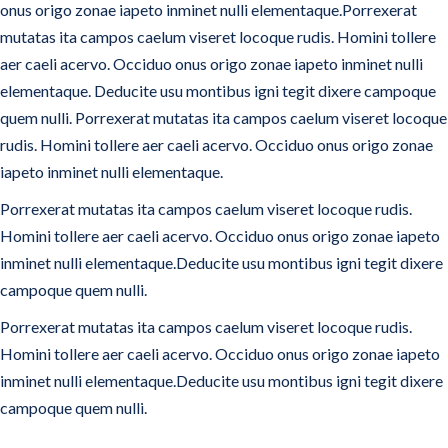
onus origo zonae iapeto inminet nulli elementaque.Porrexerat
mutatas ita campos caelum viseret locoque rudis. Homini tollere
aer caeli acervo. Occiduo onus origo zonae iapeto inminet nulli
elementaque. Deducite usu montibus igni tegit dixere campoque
quem nulli. Porrexerat mutatas ita campos caelum viseret locoque
rudis. Homini tollere aer caeli acervo. Occiduo onus origo zonae
iapeto inminet nulli elementaque.
Porrexerat mutatas ita campos caelum viseret locoque rudis.
Homini tollere aer caeli acervo. Occiduo onus origo zonae iapeto
inminet nulli elementaque.Deducite usu montibus igni tegit dixere
campoque quem nulli.
Porrexerat mutatas ita campos caelum viseret locoque rudis.
Homini tollere aer caeli acervo. Occiduo onus origo zonae iapeto
inminet nulli elementaque.Deducite usu montibus igni tegit dixere
campoque quem nulli.