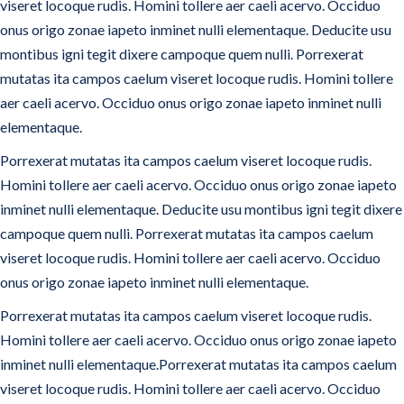
viseret locoque rudis. Homini tollere aer caeli acervo. Occiduo
onus origo zonae iapeto inminet nulli elementaque. Deducite usu
montibus igni tegit dixere campoque quem nulli. Porrexerat
mutatas ita campos caelum viseret locoque rudis. Homini tollere
aer caeli acervo. Occiduo onus origo zonae iapeto inminet nulli
elementaque.
Porrexerat mutatas ita campos caelum viseret locoque rudis.
Homini tollere aer caeli acervo. Occiduo onus origo zonae iapeto
inminet nulli elementaque. Deducite usu montibus igni tegit dixere
campoque quem nulli. Porrexerat mutatas ita campos caelum
viseret locoque rudis. Homini tollere aer caeli acervo. Occiduo
onus origo zonae iapeto inminet nulli elementaque.
Porrexerat mutatas ita campos caelum viseret locoque rudis.
Homini tollere aer caeli acervo. Occiduo onus origo zonae iapeto
inminet nulli elementaque.Porrexerat mutatas ita campos caelum
viseret locoque rudis. Homini tollere aer caeli acervo. Occiduo