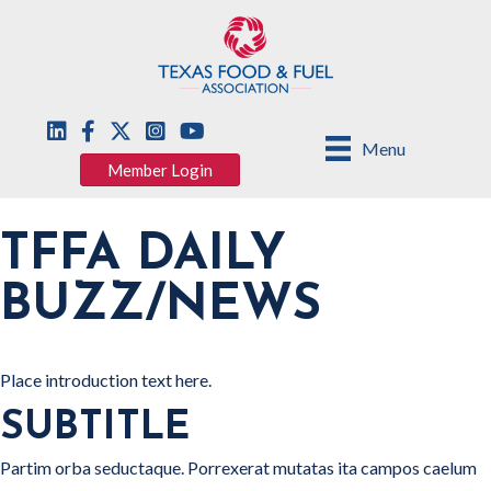
Menu
Member Login
TFFA DAILY
BUZZ/NEWS
Place introduction text here.
SUBTITLE
Partim orba seductaque. Porrexerat mutatas ita campos caelum